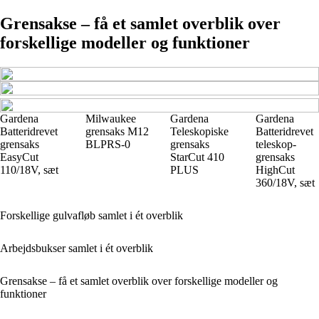
Grensakse – få et samlet overblik over
forskellige modeller og funktioner
Gardena
Milwaukee
Gardena
Gardena
Batteridrevet
grensaks M12
Teleskopiske
Batteridrevet
grensaks
BLPRS-0
grensaks
teleskop-
EasyCut
StarCut 410
grensaks
110/18V, sæt
PLUS
HighCut
360/18V, sæt
Forskellige gulvafløb samlet i ét overblik
Arbejdsbukser samlet i ét overblik
Grensakse – få et samlet overblik over forskellige modeller og
funktioner