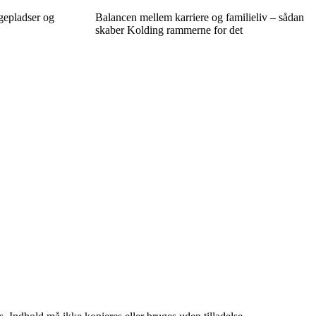
gepladser og
Balancen mellem karriere og familieliv – sådan
skaber Kolding rammerne for det