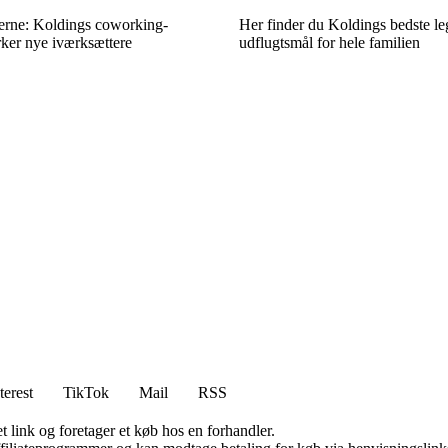
rne: Koldings coworking-
Her finder du Koldings bedste le
rker nye iværksættere
udflugtsmål for hele familien
terest
TikTok
Mail
RSS
t link og foretager et køb hos en forhandler.