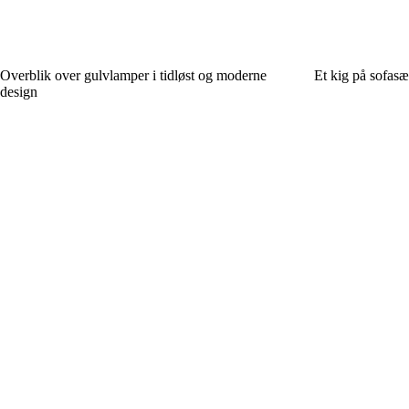
Overblik over gulvlamper i tidløst og moderne
Et kig på sofasæ
design