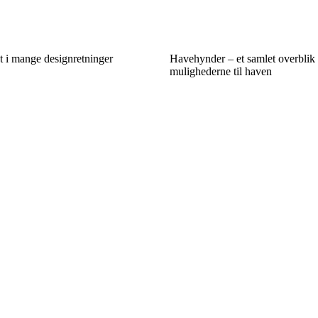
t i mange designretninger
Havehynder – et samlet overblik
mulighederne til haven