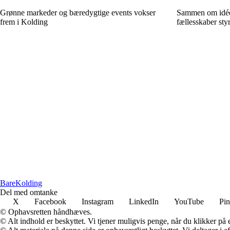
Grønne markeder og bæredygtige events vokser
Sammen om idée
frem i Kolding
fællesskaber sty
Bare
Kolding
Del med omtanke
X
Facebook
Instagram
LinkedIn
YouTube
Pin
© Ophavsretten håndhæves.
© Alt indhold er beskyttet. Vi tjener muligvis penge, når du klikker på e