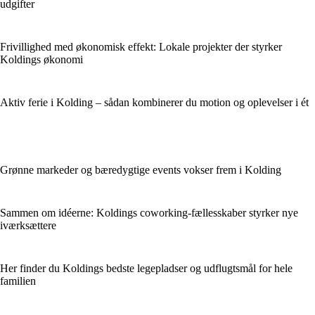
udgifter
Frivillighed med økonomisk effekt: Lokale projekter der styrker
Koldings økonomi
Aktiv ferie i Kolding – sådan kombinerer du motion og oplevelser i ét
Grønne markeder og bæredygtige events vokser frem i Kolding
Sammen om idéerne: Koldings coworking-fællesskaber styrker nye
iværksættere
Her finder du Koldings bedste legepladser og udflugtsmål for hele
familien