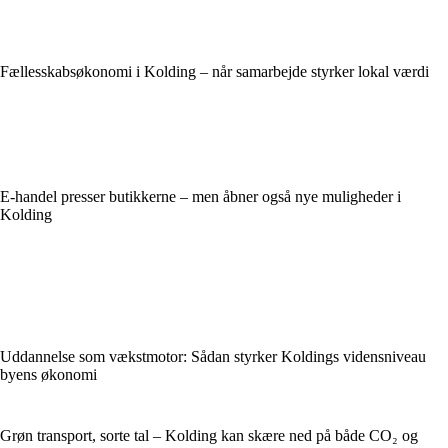
Fællesskabsøkonomi i Kolding – når samarbejde styrker lokal værdi
E-handel presser butikkerne – men åbner også nye muligheder i
Kolding
Uddannelse som vækstmotor: Sådan styrker Koldings vidensniveau
byens økonomi
Grøn transport, sorte tal – Kolding kan skære ned på både CO₂ og