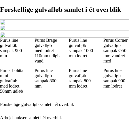
Forskellige gulvafløb samlet i ét overblik
Purus line
Purus Brage
Purus line
Purus Corner
gulvafløb
gulvafløb
gulvafløb
gulvafløb
sampak 900
med lodret
sampak 1000
sampak Ø50
mm
110mm udløb
mm lodret
mm vandret
vand
med
Purus Lolitta
Purus line
Purus line
Purus line
mini
gulvafløb
gulvafløb
gulvafløb
gulvafløb
sampak 800
sampak 800
sampak 900
med lodret
mm
mm lodret
mm lodret
50mm udløb
Forskellige gulvafløb samlet i ét overblik
Arbejdsbukser samlet i ét overblik