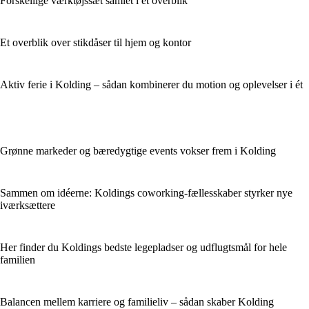
Forskellige værktøjssæt samlet i ét overblik
Et overblik over stikdåser til hjem og kontor
Aktiv ferie i Kolding – sådan kombinerer du motion og oplevelser i ét
Grønne markeder og bæredygtige events vokser frem i Kolding
Sammen om idéerne: Koldings coworking-fællesskaber styrker nye
iværksættere
Her finder du Koldings bedste legepladser og udflugtsmål for hele
familien
Balancen mellem karriere og familieliv – sådan skaber Kolding