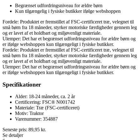
Begrænset udfordringsniveau for ældre børn
Kun tilgængelig i fysiske butikker ifølge webshoppen
Fordele: Produktet er fremstillet af FSC-certificeret træ, velegnet til
små børn fra 18 måneder, styrker motoriske færdigheder gennem leg
og er lavet af et holdbart og miljøvenligt materiale.
Ulemper: Det har et begrænset udfordringsniveau for ældre børn og
er ifølge webshoppen kun tilgængeligt i fysiske butikker.
Fordele: Produktet er fremstillet af FSC-certificeret træ, velegnet til
små børn fra 18 måneder, styrker motoriske færdigheder gennem leg
og er lavet af et holdbart og miljøvenligt materiale.
Ulemper: Det har et begrænset udfordringsniveau for ældre børn og
er ifølge webshoppen kun tilgængeligt i fysiske butikker.
Specifikationer
Alder: 18-24 måneder, ca. 2 år
Certificering: FSC® N001742
Materiale: Træ (FSC-certificeret)
Motiv: Traktor
Varenummer: 354887
Seneste pris:
89,95
kr.
Se detaljer