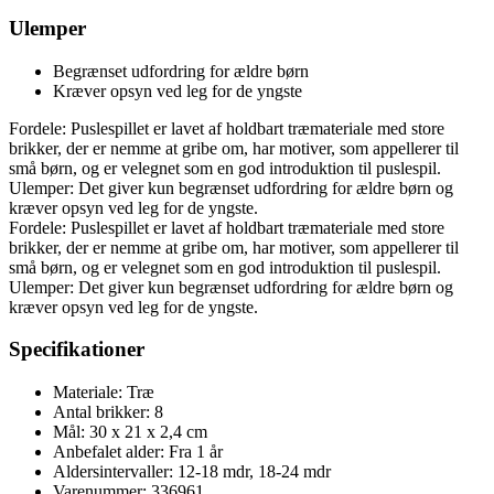
Ulemper
Begrænset udfordring for ældre børn
Kræver opsyn ved leg for de yngste
Fordele: Puslespillet er lavet af holdbart træmateriale med store
brikker, der er nemme at gribe om, har motiver, som appellerer til
små børn, og er velegnet som en god introduktion til puslespil.
Ulemper: Det giver kun begrænset udfordring for ældre børn og
kræver opsyn ved leg for de yngste.
Fordele: Puslespillet er lavet af holdbart træmateriale med store
brikker, der er nemme at gribe om, har motiver, som appellerer til
små børn, og er velegnet som en god introduktion til puslespil.
Ulemper: Det giver kun begrænset udfordring for ældre børn og
kræver opsyn ved leg for de yngste.
Specifikationer
Materiale: Træ
Antal brikker: 8
Mål: 30 x 21 x 2,4 cm
Anbefalet alder: Fra 1 år
Aldersintervaller: 12-18 mdr, 18-24 mdr
Varenummer: 336961