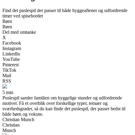
Find det puslespil der passer til både hyggeaftener og udfordrende
timer ved spisebordet
Børn
Børn
Del med omtanke
X
Facebook
Instagram
LinkedIn
YouTube
Pinterest
TikTok
Mail
RSS
5 min
Puslespil samler familien om hyggelige stunder og udfordrende
motiver. Få et overblik over forskellige typer, temaer og
sværhedsgrader, så du kan finde det puslespil, der passer bedst til
både børn og voksne.
Christian Munch
Christian
Munch