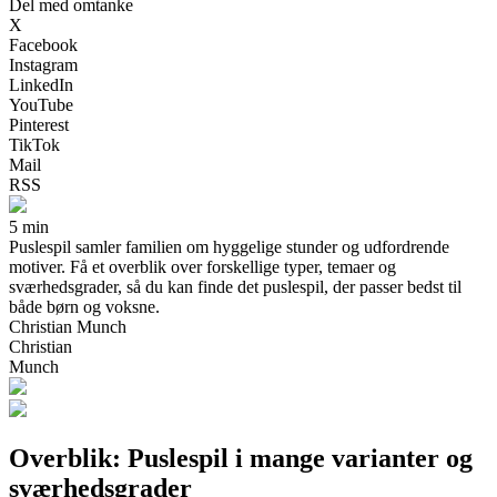
Del med omtanke
X
Facebook
Instagram
LinkedIn
YouTube
Pinterest
TikTok
Mail
RSS
5 min
Puslespil samler familien om hyggelige stunder og udfordrende
motiver. Få et overblik over forskellige typer, temaer og
sværhedsgrader, så du kan finde det puslespil, der passer bedst til
både børn og voksne.
Christian Munch
Christian
Munch
Overblik: Puslespil i mange varianter og
sværhedsgrader