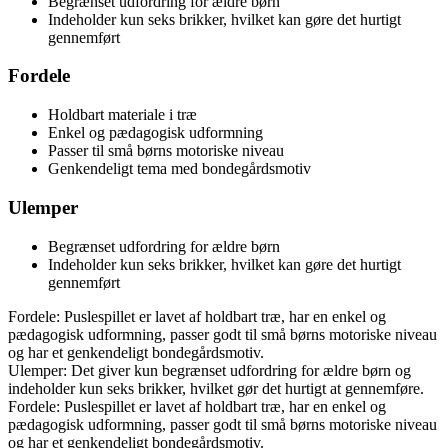
Begrænset udfordring for ældre børn
Indeholder kun seks brikker, hvilket kan gøre det hurtigt
gennemført
Fordele
Holdbart materiale i træ
Enkel og pædagogisk udformning
Passer til små børns motoriske niveau
Genkendeligt tema med bondegårdsmotiv
Ulemper
Begrænset udfordring for ældre børn
Indeholder kun seks brikker, hvilket kan gøre det hurtigt
gennemført
Fordele: Puslespillet er lavet af holdbart træ, har en enkel og
pædagogisk udformning, passer godt til små børns motoriske niveau
og har et genkendeligt bondegårdsmotiv.
Ulemper: Det giver kun begrænset udfordring for ældre børn og
indeholder kun seks brikker, hvilket gør det hurtigt at gennemføre.
Fordele: Puslespillet er lavet af holdbart træ, har en enkel og
pædagogisk udformning, passer godt til små børns motoriske niveau
og har et genkendeligt bondegårdsmotiv.