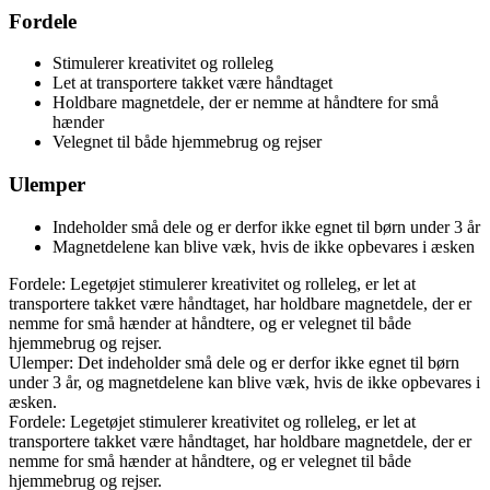
Fordele
Stimulerer kreativitet og rolleleg
Let at transportere takket være håndtaget
Holdbare magnetdele, der er nemme at håndtere for små
hænder
Velegnet til både hjemmebrug og rejser
Ulemper
Indeholder små dele og er derfor ikke egnet til børn under 3 år
Magnetdelene kan blive væk, hvis de ikke opbevares i æsken
Fordele: Legetøjet stimulerer kreativitet og rolleleg, er let at
transportere takket være håndtaget, har holdbare magnetdele, der er
nemme for små hænder at håndtere, og er velegnet til både
hjemmebrug og rejser.
Ulemper: Det indeholder små dele og er derfor ikke egnet til børn
under 3 år, og magnetdelene kan blive væk, hvis de ikke opbevares i
æsken.
Fordele: Legetøjet stimulerer kreativitet og rolleleg, er let at
transportere takket være håndtaget, har holdbare magnetdele, der er
nemme for små hænder at håndtere, og er velegnet til både
hjemmebrug og rejser.