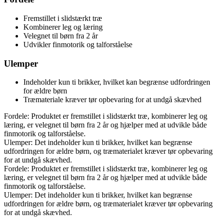
Fremstillet i slidstærkt træ
Kombinerer leg og læring
Velegnet til børn fra 2 år
Udvikler finmotorik og talforståelse
Ulemper
Indeholder kun ti brikker, hvilket kan begrænse udfordringen
for ældre børn
Træmateriale kræver tør opbevaring for at undgå skævhed
Fordele: Produktet er fremstillet i slidstærkt træ, kombinerer leg og
læring, er velegnet til børn fra 2 år og hjælper med at udvikle både
finmotorik og talforståelse.
Ulemper: Det indeholder kun ti brikker, hvilket kan begrænse
udfordringen for ældre børn, og træmaterialet kræver tør opbevaring
for at undgå skævhed.
Fordele: Produktet er fremstillet i slidstærkt træ, kombinerer leg og
læring, er velegnet til børn fra 2 år og hjælper med at udvikle både
finmotorik og talforståelse.
Ulemper: Det indeholder kun ti brikker, hvilket kan begrænse
udfordringen for ældre børn, og træmaterialet kræver tør opbevaring
for at undgå skævhed.