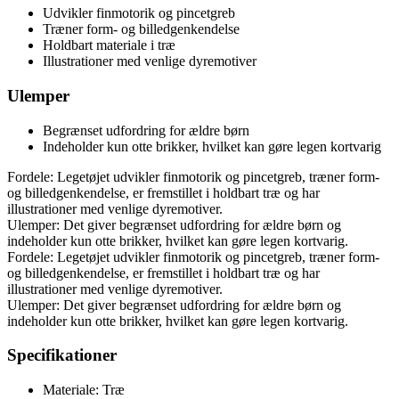
Udvikler finmotorik og pincetgreb
Træner form- og billedgenkendelse
Holdbart materiale i træ
Illustrationer med venlige dyremotiver
Ulemper
Begrænset udfordring for ældre børn
Indeholder kun otte brikker, hvilket kan gøre legen kortvarig
Fordele: Legetøjet udvikler finmotorik og pincetgreb, træner form-
og billedgenkendelse, er fremstillet i holdbart træ og har
illustrationer med venlige dyremotiver.
Ulemper: Det giver begrænset udfordring for ældre børn og
indeholder kun otte brikker, hvilket kan gøre legen kortvarig.
Fordele: Legetøjet udvikler finmotorik og pincetgreb, træner form-
og billedgenkendelse, er fremstillet i holdbart træ og har
illustrationer med venlige dyremotiver.
Ulemper: Det giver begrænset udfordring for ældre børn og
indeholder kun otte brikker, hvilket kan gøre legen kortvarig.
Specifikationer
Materiale: Træ