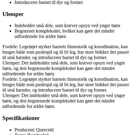
Introducerer barnet til dyr og former
Ulemper
Indeholder små dele, som kræver opsyn ved yngre børn
Begrænset kompleksitet, hvilket kan gøre det mindre
udfordrende for ældre børn
Fordele: Legetøjet styrker barnets finmotorik og koordination, kan
bruges både som puslespil og til fri leg, har store brikker der passer
til små hænder, og introducerer barnet til dyr og former.
Ulemper: Det indeholder små dele, som kræver opsyn ved yngre
børn, og den begrænsede kompleksitet kan gøre det mindre
udfordrende for ældre børn.
Fordele: Legetøjet styrker barnets finmotorik og koordination, kan
bruges både som puslespil og til fri leg, har store brikker der passer
til små hænder, og introducerer barnet til dyr og former.
Ulemper: Det indeholder små dele, som kræver opsyn ved yngre
børn, og den begrænsede kompleksitet kan gøre det mindre
udfordrende for ældre børn.
Specifikationer
Producent: Quercetti