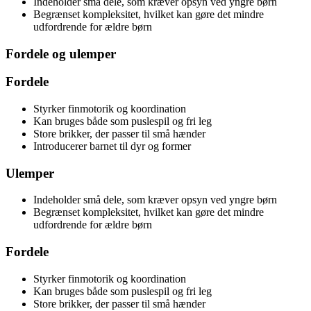
Indeholder små dele, som kræver opsyn ved yngre børn
Begrænset kompleksitet, hvilket kan gøre det mindre
udfordrende for ældre børn
Fordele og ulemper
Fordele
Styrker finmotorik og koordination
Kan bruges både som puslespil og fri leg
Store brikker, der passer til små hænder
Introducerer barnet til dyr og former
Ulemper
Indeholder små dele, som kræver opsyn ved yngre børn
Begrænset kompleksitet, hvilket kan gøre det mindre
udfordrende for ældre børn
Fordele
Styrker finmotorik og koordination
Kan bruges både som puslespil og fri leg
Store brikker, der passer til små hænder