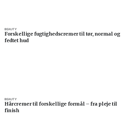
BEAUTY
Forskellige fugtighedscremer til tør, normal og
fedtet hud
BEAUTY
Hårcremer til forskellige formål – fra pleje til
finish