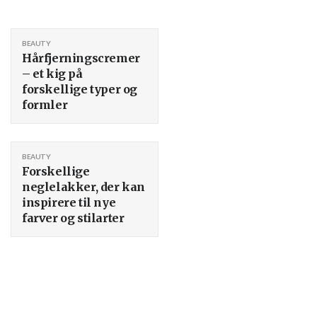
BEAUTY
Hårfjerningscremer
– et kig på
forskellige typer og
formler
BEAUTY
Forskellige
neglelakker, der kan
inspirere til nye
farver og stilarter