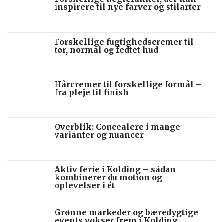
inspirere til nye farver og stilarter
Forskellige fugtighedscremer til
tør, normal og fedtet hud
Hårcremer til forskellige formål –
fra pleje til finish
Overblik: Concealere i mange
varianter og nuancer
Aktiv ferie i Kolding – sådan
kombinerer du motion og
oplevelser i ét
Grønne markeder og bæredygtige
events vokser frem i Kolding