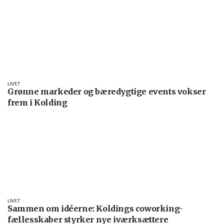
LIVET
Grønne markeder og bæredygtige events vokser
frem i Kolding
LIVET
Sammen om idéerne: Koldings coworking-
fællesskaber styrker nye iværksættere