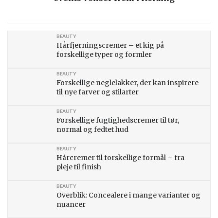
BEAUTY
Hårfjerningscremer – et kig på
forskellige typer og formler
BEAUTY
Forskellige neglelakker, der kan inspirere
til nye farver og stilarter
BEAUTY
Forskellige fugtighedscremer til tør,
normal og fedtet hud
BEAUTY
Hårcremer til forskellige formål – fra
pleje til finish
BEAUTY
Overblik: Concealere i mange varianter og
nuancer